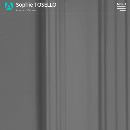
Sophie TOSELLO
MENU
Avocat - Cannes